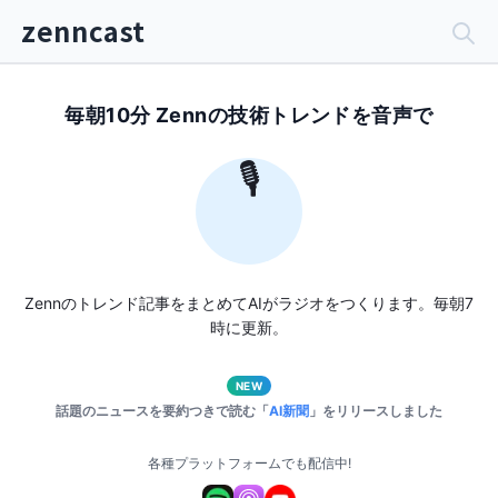
zenncast
毎朝10分 Zennの技術トレンドを音声で
🎙️
Zennのトレンド記事をまとめてAIがラジオをつくります。毎朝7
時に更新。
NEW
話題のニュースを要約つきで読む「
AI新聞
」をリリースしました
各種プラットフォームでも配信中!