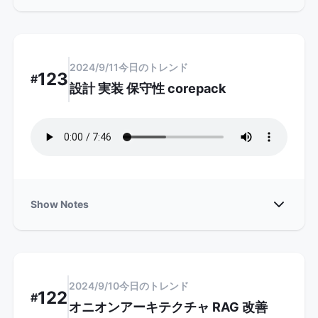
2024/9/11
今日のトレンド
123
#
設計 実装 保守性 corepack
Show
Show Notes
2024/9/10
今日のトレンド
122
#
オニオンアーキテクチャ RAG 改善