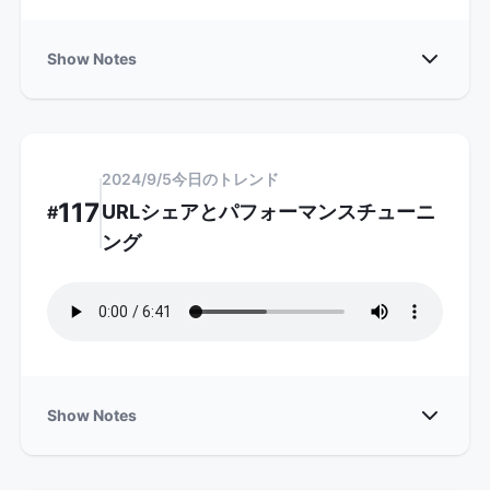
Show
Show Notes
2024/9/5
今日のトレンド
117
URLシェアとパフォーマンスチューニ
#
ング
Show
Show Notes