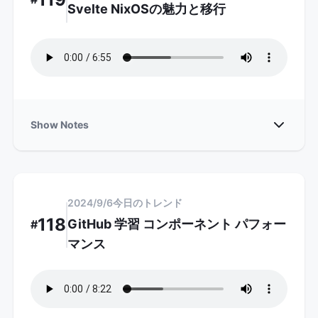
Svelte NixOSの魅力と移行
Show
Show Notes
2024/9/6
今日のトレンド
118
GitHub 学習 コンポーネント パフォー
#
マンス