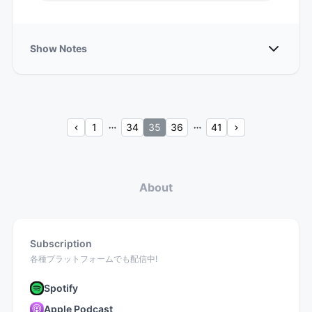
Show
Show Notes
1
34
35
36
41
About
Subscription
各種プラットフォームでも配信中!
Spotify
Apple Podcast