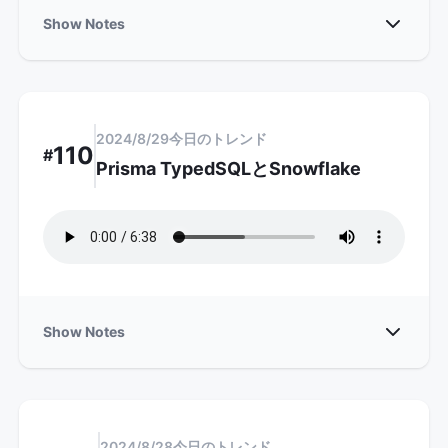
Show
Show Notes
2024/8/29
今日のトレンド
110
#
Prisma TypedSQLとSnowflake
Show
Show Notes
2024/8/28
今日のトレンド