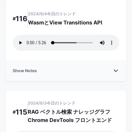
2024/9/4
今日のトレンド
116
#
WasmとView Transitions API
Show
Show Notes
2024/9/3
今日のトレンド
115
RAG ベクトル検索 ナレッジグラフ
#
Chrome DevTools フロントエンド