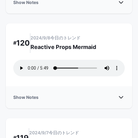
Show
Show Notes
2024/9/8
今日のトレンド
120
#
Reactive Props Mermaid
Show
Show Notes
2024/9/7
今日のトレンド
119
#