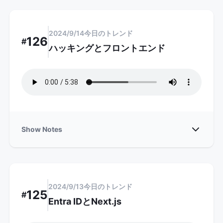
2024/9/14
今日のトレンド
126
#
ハッキングとフロントエンド
Show
Show Notes
2024/9/13
今日のトレンド
125
#
Entra IDとNext.js