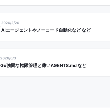
2026/2/20
0
AIエージェントやノーコード自動化など
など
2026/6/3
Go強固な権限管理と薄いAGENTS.md
など