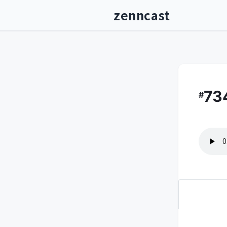
zenncast
73
#