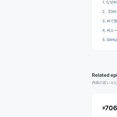
1. なぜ
2. 【Git
3. A
4. A
5. Gi
Related ep
内容の近いエ
70
#