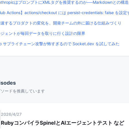
AnthropicはプロンプトにXMLタグを推奨するのか──Markdownとの
Hub Actions】actions/checkout には persist-credentials: false 
Iで加速するプロダクトの変化を、開発チームの外に届ける仕組みづくり
Iエージェントが毎回データを取りに行く設計の限界
tHub サプライチェーン攻撃が怖すぎるので Socket.dev を試してみた
isodes
ピソードを推薦しています
2026/4/27
6
RubyコンパイラSpinelとAIエージェントテスト
など