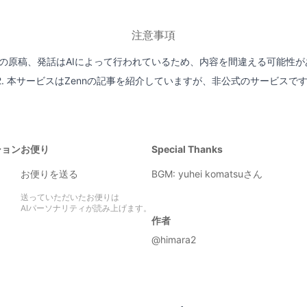
注意事項
ジオの原稿、発話はAIによって行われているため、内容を間違える可能性
2. 本サービスはZennの記事を紹介していますが、非公式のサービスで
ション
お便り
Special Thanks
お便りを送る
BGM:
yuhei komatsuさん
送っていただいたお便りは
AIパーソナリティが読み上げます。
作者
@himara2