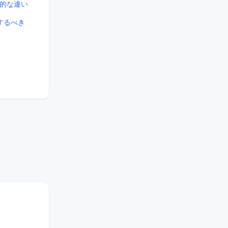
構造的な違い
を設定するべき