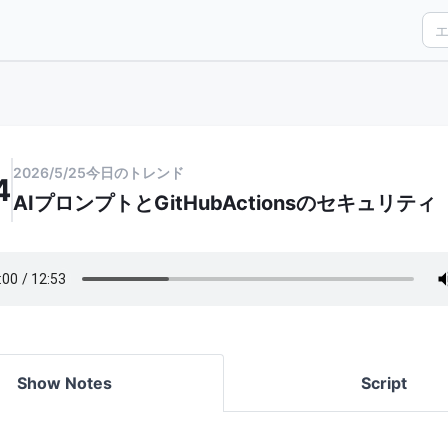
2026/5/25
今日のトレンド
4
AIプロンプトとGitHubActionsのセキュリティ
Show Notes
Script