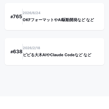
2026/6/24
765
#
OKFフォーマットやAI駆動開発など
など
2026/2/18
638
#
ビビる大木AIやClaude Codeなど
など