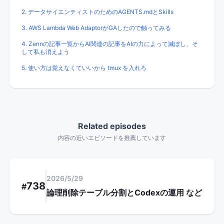
2. データサイエンティストのためのAGENTS.mdとSkills
3. AWS Lambda Web AdaptorがGAしたので触ってみる
4. Zennの記事一覧からAI関連の記事をAIの力によって滅ぼし、そ
して私も消えよう
5. 使い方は覚えなくていいから tmux を入れろ
Related episodes
内容の近いエピソードを推薦しています
2026/5/29
738
#
論理削除テーブル分割とCodexの運用
など