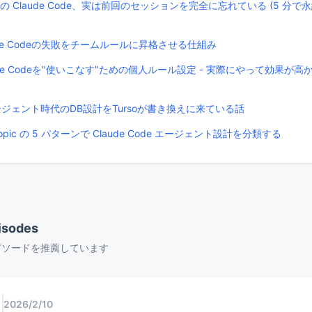
たの Claude Code、実は前回のセッションを完全に忘れている (5 分で
aude Codeの失敗をチームルールに昇格させる仕組み
aude Codeを"使いこなす"ための個人ルール設定 - 実際にやって効果が高
Iエージェント時代のDB設計をTursoが書き換えに来ている話
thropic の 5 パターンで Claude Code エージェント設計を分類する
isodes
ピソードを推薦しています
2026/2/10