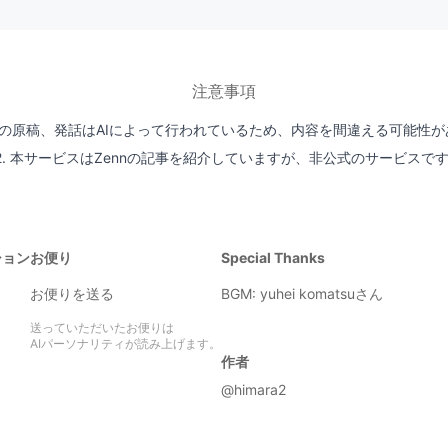
注意事項
ジオの原稿、発話はAIによって行われているため、内容を間違える可能性
2. 本サービスはZennの記事を紹介していますが、非公式のサービスで
ション
お便り
Special Thanks
お便りを送る
BGM:
yuhei komatsuさん
送っていただいたお便りは
AIパーソナリティが読み上げます。
作者
@himara2