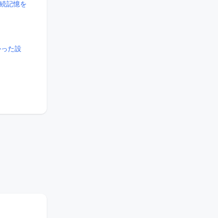
永続記憶を
かった設