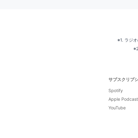
※1. ラ
※
サブスクリプ
Spotify
Apple Podcast
YouTube