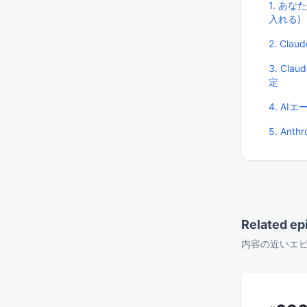
1. あな
入れる)
2. Cl
3. Cl
定
4. A
5. An
Related ep
内容の近いエ