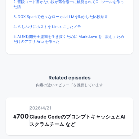
2. 普段コード書かない奴が落合陽一に触発されてCLIツールを作っ
た話
3. DGX Sparkで色々なローカルLLMを動かした比較結果
4. 久しぶりにホストを Linux にしたメモ
5. AI 駆動開発全盛期を生き抜くために Markdown を「読む」ため
だけのアプリ Arto を作った
Related episodes
内容の近いエピソードを推薦しています
2026/4/21
700
#
Claude CodeのプロンプトキャッシュとAI
スクラムチーム
など