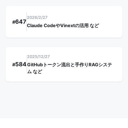
2026/2/27
647
#
Claude CodeやVinextの活用
など
2025/12/27
584
#
GitHubトークン流出と手作りRAGシステ
ム
など