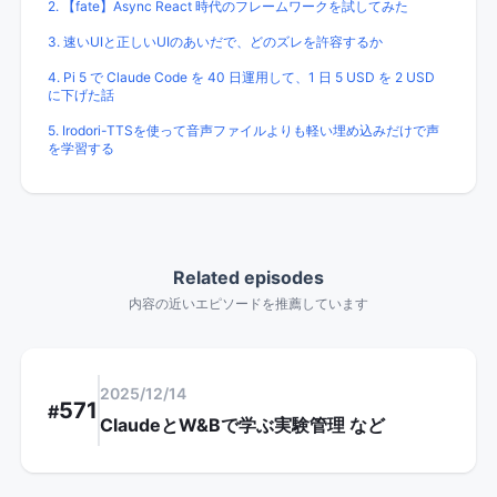
2. 【fate】Async React 時代のフレームワークを試してみた
3. 速いUIと正しいUIのあいだで、どのズレを許容するか
4. Pi 5 で Claude Code を 40 日運用して、1 日 5 USD を 2 USD
に下げた話
5. Irodori-TTSを使って音声ファイルよりも軽い埋め込みだけで声
を学習する
Related episodes
内容の近いエピソードを推薦しています
2025/12/14
571
#
ClaudeとW&Bで学ぶ実験管理
など