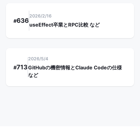
2026/2/16
636
#
useEffect卒業とRPC比較
など
2026/5/4
713
#
GitHubの機密情報とClaude Codeの仕様
など