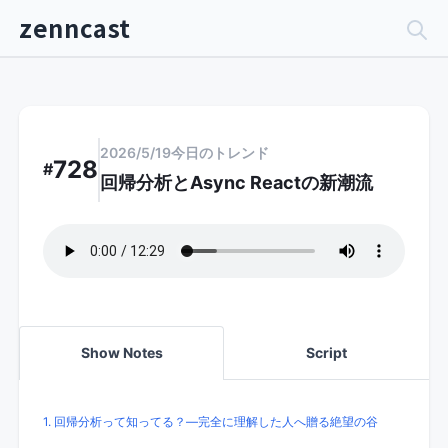
zenncast
2026/5/19
今日のトレンド
728
#
回帰分析とAsync Reactの新潮流
Show Notes
Script
1. 回帰分析って知ってる？―完全に理解した人へ贈る絶望の谷